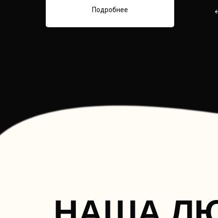
Подробнее
НАША Л