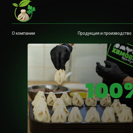
О компании
Продукция и производство
100
100