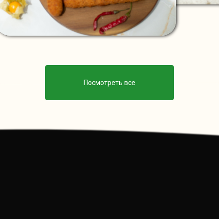
Посмотреть все