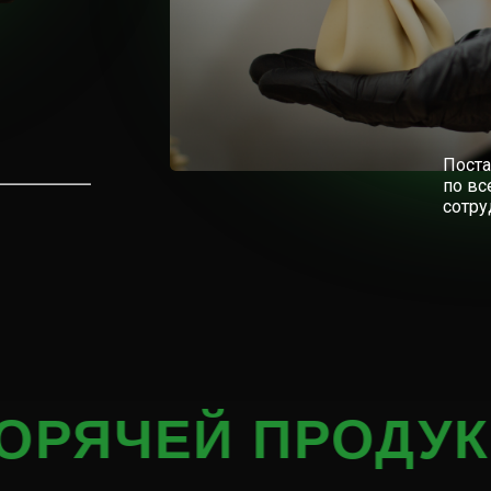
Пост
по вс
сотру
ЕЙ ПРОДУКЦИИ +7